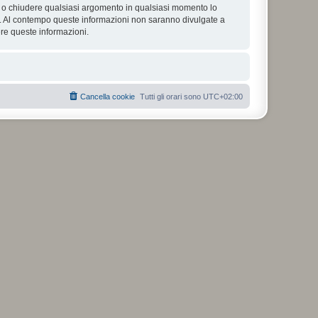
tare o chiudere qualsiasi argomento in qualsiasi momento lo
se. Al contempo queste informazioni non saranno divulgate a
re queste informazioni.
Cancella cookie
Tutti gli orari sono
UTC+02:00