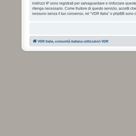
indirizzi IP sono registrati per salvaguardare e rinforzare quest
ritenga necessario. Come fruitore di questo servizio, accetti c
nessuno senza il tuo consenso, né “VDR Italia” o phpBB sono da
VDR Italia, comunità italiana utilizzatori VDR