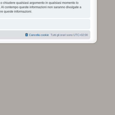
tare o chiudere qualsiasi argomento in qualsiasi momento lo
se. Al contempo queste informazioni non saranno divulgate a
re queste informazioni.
Cancella cookie
Tutti gli orari sono
UTC+02:00