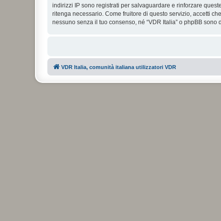
indirizzi IP sono registrati per salvaguardare e rinforzare quest
ritenga necessario. Come fruitore di questo servizio, accetti c
nessuno senza il tuo consenso, né “VDR Italia” o phpBB sono da
VDR Italia, comunità italiana utilizzatori VDR