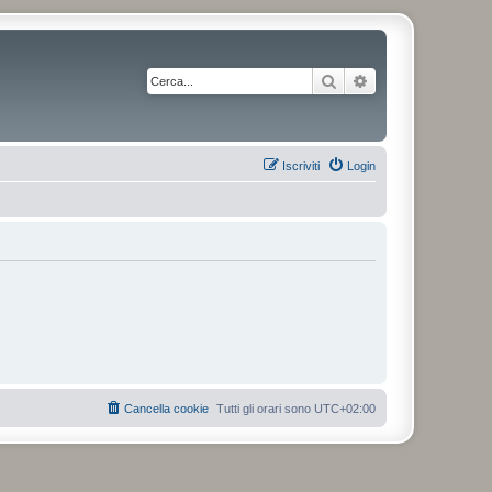
Cerca
Ricerca avanzata
Iscriviti
Login
Cancella cookie
Tutti gli orari sono
UTC+02:00