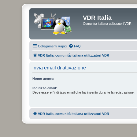
VDR Italia
Comunità italiana utilizzatori VDR
Collegamenti Rapidi
FAQ
VDR Italia, comunità italiana utilizzatori VDR
Invia email di attivazione
Nome utente:
Indirizzo email:
Deve essere l’indirizzo email che hai inserito durante la registrazione.
VDR Italia, comunità italiana utilizzatori VDR