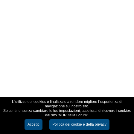
L´utilizzo dei cookies è finalizzato a rendere migliore l´esperienza di
navigazione sul nostro sito.
Se continui senza cambiare le tue impostazioni, accetterai di ricevere i cookies
dal sito "VDR Italia Forum".
Accetto
Politica dei cookie e della privacy