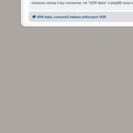
nessuno senza il tuo consenso, né “VDR Italia” o phpBB sono da
VDR Italia, comunità italiana utilizzatori VDR