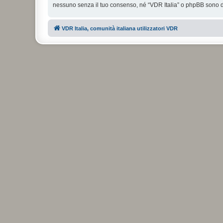
nessuno senza il tuo consenso, né “VDR Italia” o phpBB sono da
VDR Italia, comunità italiana utilizzatori VDR