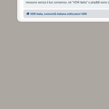
nessuno senza il tuo consenso, né “VDR Italia” o phpBB sono da
VDR Italia, comunità italiana utilizzatori VDR