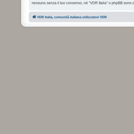
nessuno senza il tuo consenso, né “VDR Italia” o phpBB sono da
VDR Italia, comunità italiana utilizzatori VDR