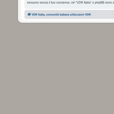
nessuno senza il tuo consenso, né “VDR Italia” o phpBB sono da
VDR Italia, comunità italiana utilizzatori VDR