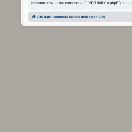
nessuno senza il tuo consenso, né “VDR Italia” o phpBB sono da
VDR Italia, comunità italiana utilizzatori VDR