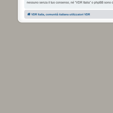
nessuno senza il tuo consenso, né “VDR Italia” o phpBB sono da
VDR Italia, comunità italiana utilizzatori VDR