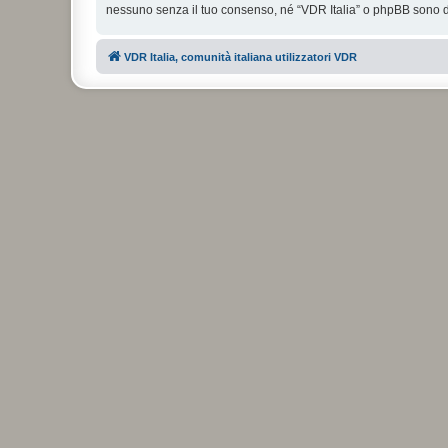
nessuno senza il tuo consenso, né “VDR Italia” o phpBB sono da
VDR Italia, comunità italiana utilizzatori VDR