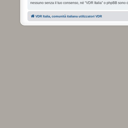
nessuno senza il tuo consenso, né “VDR Italia” o phpBB sono da
VDR Italia, comunità italiana utilizzatori VDR