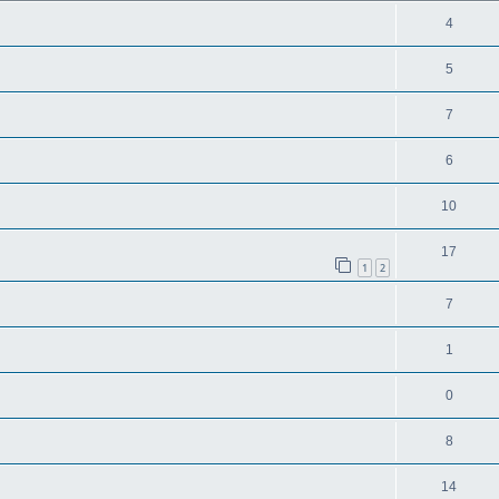
4
5
7
6
10
17
1
2
7
1
0
8
14