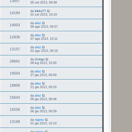
13657
05 set 2013, 09:48
da
kikko77
14194
01 set 2013, 19:19
da
alez
14003
09 ago 2013, 09:57
da
alez
12836
07 ago 2013, 10:11
da
alez
13157
02 ago 2013, 09:16
da
Gringo
26691
08 lug 2013, 15:00
da
alez
19504
27 giu 2013, 09:00
da
alez
18806
21 giu 2013, 09:20
da
alez
15643
06 giu 2013, 09:48
da
alez
15556
06 giu 2013, 09:39
da
ragno
13198
01 giu 2013, 10:10
da
ragno