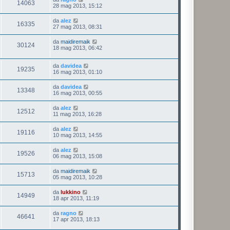
14063
28 mag 2013, 15:12
da
alez
16335
27 mag 2013, 08:31
da
maidiremaik
30124
18 mag 2013, 06:42
da
davidea
19235
16 mag 2013, 01:10
da
davidea
13348
16 mag 2013, 00:55
da
alez
12512
11 mag 2013, 16:28
da
alez
19116
10 mag 2013, 14:55
da
alez
19526
06 mag 2013, 15:08
da
maidiremaik
15713
05 mag 2013, 10:28
da
lukkino
14949
18 apr 2013, 11:19
da
ragno
46641
17 apr 2013, 18:13