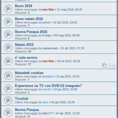
Buon 2018
Ultimo messaggio da
von fritz
«
11 mag 2018, 09:45
Risposte:
5
Buon natale 2016
Ultimo messaggio da
unixer
«
31 dic 2016, 19:03
Risposte:
7
Buona Pasqua 2016
Ultimo messaggio da
Gringo
«
05 mag 2016, 08:39
Risposte:
6
Natale 2015
Ultimo messaggio da
maidiremaik
«
31 dic 2015, 07:32
Risposte:
10
e' nata aurora
Ultimo messaggio da
von fritz
«
30 ott 2015, 20:33
Risposte:
17
1
2
Maledetti cookies
Ultimo messaggio da
davidea
«
11 lug 2015, 10:01
Risposte:
7
Esperienze su TV con DVB-S2 integrato?
Ultimo messaggio da
ceo16
«
23 giu 2015, 10:58
Risposte:
1
Tivulink
Ultimo messaggio da
alez
«
04 giu 2015, 10:29
Buona Pasqua
Ultimo messaggio da
kikko77
«
14 apr 2015, 13:29
Risposte:
8