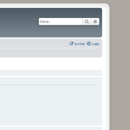
Cerca
Ricerca avanzata
Iscriviti
Login