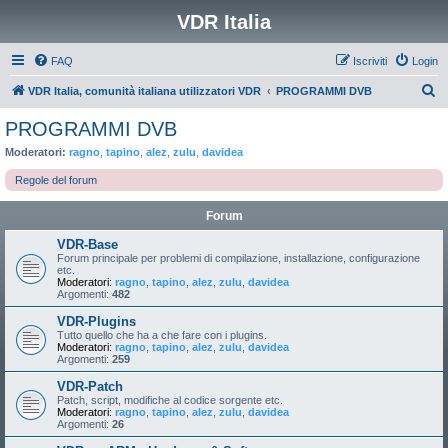
VDR Italia
FAQ
Iscriviti
Login
C
VDR Italia, comunità italiana utilizzatori VDR
PROGRAMMI DVB
e
PROGRAMMI DVB
r
Moderatori:
ragno
,
tapino
,
alez
,
zulu
,
davidea
c
Regole del forum
a
Forum
VDR-Base
Forum principale per problemi di compilazione, installazione, configurazione
etc.
Moderatori:
ragno
,
tapino
,
alez
,
zulu
,
davidea
Argomenti:
482
VDR-Plugins
Tutto quello che ha a che fare con i plugins.
Moderatori:
ragno
,
tapino
,
alez
,
zulu
,
davidea
Argomenti:
259
VDR-Patch
Patch, script, modifiche al codice sorgente etc.
Moderatori:
ragno
,
tapino
,
alez
,
zulu
,
davidea
Argomenti:
26