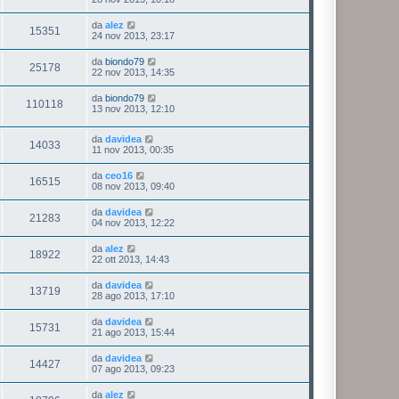
da
alez
15351
24 nov 2013, 23:17
da
biondo79
25178
22 nov 2013, 14:35
da
biondo79
110118
13 nov 2013, 12:10
da
davidea
14033
11 nov 2013, 00:35
da
ceo16
16515
08 nov 2013, 09:40
da
davidea
21283
04 nov 2013, 12:22
da
alez
18922
22 ott 2013, 14:43
da
davidea
13719
28 ago 2013, 17:10
da
davidea
15731
21 ago 2013, 15:44
da
davidea
14427
07 ago 2013, 09:23
da
alez