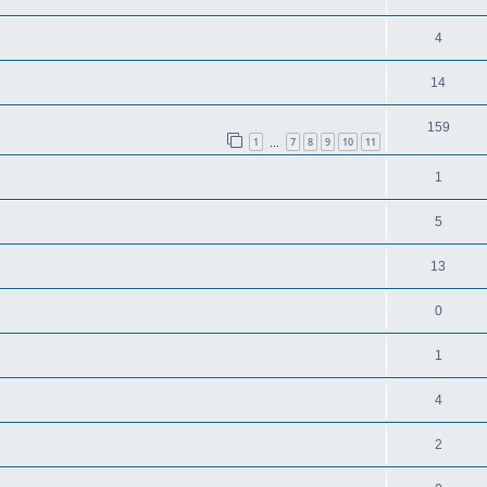
4
14
159
1
7
8
9
10
11
…
1
5
13
0
1
4
2