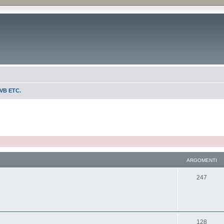
VB ETC.
ARGOMENTI
247
128