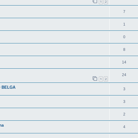
1
2
7
1
0
8
14
24
1
2
O BELGA
3
3
2
na
4