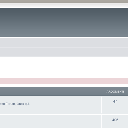
ARGOMENTI
47
sto Forum, fatele qui.
406