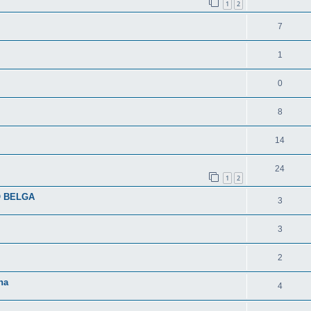
1
2
7
1
0
8
14
24
1
2
O BELGA
3
3
2
na
4