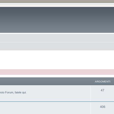
ARGOMENTI
47
sto Forum, fatele qui.
406