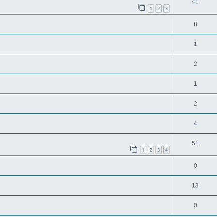
41
1
2
3
8
1
2
1
2
4
51
1
2
3
4
0
13
0