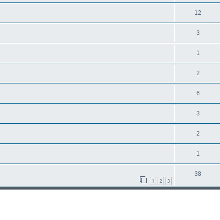
12
3
1
2
6
3
2
1
38
1
2
3