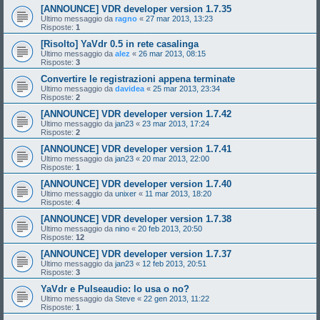
[ANNOUNCE] VDR developer version 1.7.35
Ultimo messaggio da
ragno
«
27 mar 2013, 13:23
Risposte:
1
[Risolto] YaVdr 0.5 in rete casalinga
Ultimo messaggio da
alez
«
26 mar 2013, 08:15
Risposte:
3
Convertire le registrazioni appena terminate
Ultimo messaggio da
davidea
«
25 mar 2013, 23:34
Risposte:
2
[ANNOUNCE] VDR developer version 1.7.42
Ultimo messaggio da
jan23
«
23 mar 2013, 17:24
Risposte:
2
[ANNOUNCE] VDR developer version 1.7.41
Ultimo messaggio da
jan23
«
20 mar 2013, 22:00
Risposte:
1
[ANNOUNCE] VDR developer version 1.7.40
Ultimo messaggio da
unixer
«
11 mar 2013, 18:20
Risposte:
4
[ANNOUNCE] VDR developer version 1.7.38
Ultimo messaggio da
nino
«
20 feb 2013, 20:50
Risposte:
12
[ANNOUNCE] VDR developer version 1.7.37
Ultimo messaggio da
jan23
«
12 feb 2013, 20:51
Risposte:
3
YaVdr e Pulseaudio: lo usa o no?
Ultimo messaggio da
Steve
«
22 gen 2013, 11:22
Risposte:
1