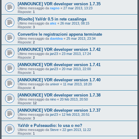
[ANNOUNCE] VDR developer version 1.7.35
Ultimo messaggio da
ragno
«
27 mar 2013, 13:23
Risposte:
1
[Risolto] YaVdr 0.5 in rete casalinga
Ultimo messaggio da
alez
«
26 mar 2013, 08:15
Risposte:
3
Convertire le registrazioni appena terminate
Ultimo messaggio da
davidea
«
25 mar 2013, 23:34
Risposte:
2
[ANNOUNCE] VDR developer version 1.7.42
Ultimo messaggio da
jan23
«
23 mar 2013, 17:24
Risposte:
2
[ANNOUNCE] VDR developer version 1.7.41
Ultimo messaggio da
jan23
«
20 mar 2013, 22:00
Risposte:
1
[ANNOUNCE] VDR developer version 1.7.40
Ultimo messaggio da
unixer
«
11 mar 2013, 18:20
Risposte:
4
[ANNOUNCE] VDR developer version 1.7.38
Ultimo messaggio da
nino
«
20 feb 2013, 20:50
Risposte:
12
[ANNOUNCE] VDR developer version 1.7.37
Ultimo messaggio da
jan23
«
12 feb 2013, 20:51
Risposte:
3
YaVdr e Pulseaudio: lo usa o no?
Ultimo messaggio da
Steve
«
22 gen 2013, 11:22
Risposte:
1