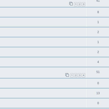
41
1
2
3
8
1
2
1
2
4
51
1
2
3
4
0
13
0