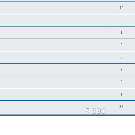
12
3
1
2
6
3
2
1
38
1
2
3