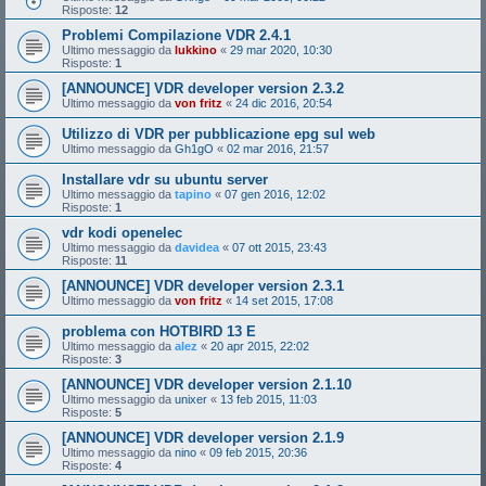
Risposte:
12
Problemi Compilazione VDR 2.4.1
Ultimo messaggio da
lukkino
«
29 mar 2020, 10:30
Risposte:
1
[ANNOUNCE] VDR developer version 2.3.2
Ultimo messaggio da
von fritz
«
24 dic 2016, 20:54
Utilizzo di VDR per pubblicazione epg sul web
Ultimo messaggio da
Gh1gO
«
02 mar 2016, 21:57
Installare vdr su ubuntu server
Ultimo messaggio da
tapino
«
07 gen 2016, 12:02
Risposte:
1
vdr kodi openelec
Ultimo messaggio da
davidea
«
07 ott 2015, 23:43
Risposte:
11
[ANNOUNCE] VDR developer version 2.3.1
Ultimo messaggio da
von fritz
«
14 set 2015, 17:08
problema con HOTBIRD 13 E
Ultimo messaggio da
alez
«
20 apr 2015, 22:02
Risposte:
3
[ANNOUNCE] VDR developer version 2.1.10
Ultimo messaggio da
unixer
«
13 feb 2015, 11:03
Risposte:
5
[ANNOUNCE] VDR developer version 2.1.9
Ultimo messaggio da
nino
«
09 feb 2015, 20:36
Risposte:
4