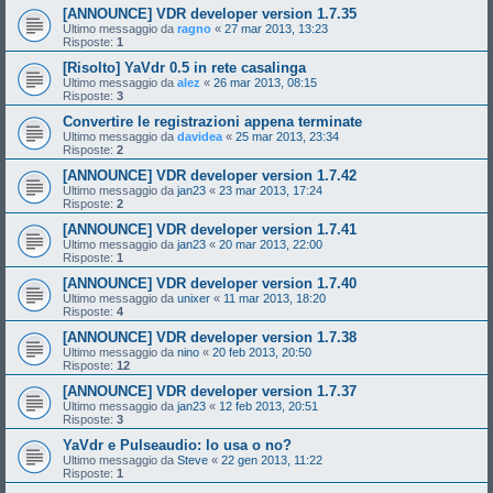
[ANNOUNCE] VDR developer version 1.7.35
Ultimo messaggio da
ragno
«
27 mar 2013, 13:23
Risposte:
1
[Risolto] YaVdr 0.5 in rete casalinga
Ultimo messaggio da
alez
«
26 mar 2013, 08:15
Risposte:
3
Convertire le registrazioni appena terminate
Ultimo messaggio da
davidea
«
25 mar 2013, 23:34
Risposte:
2
[ANNOUNCE] VDR developer version 1.7.42
Ultimo messaggio da
jan23
«
23 mar 2013, 17:24
Risposte:
2
[ANNOUNCE] VDR developer version 1.7.41
Ultimo messaggio da
jan23
«
20 mar 2013, 22:00
Risposte:
1
[ANNOUNCE] VDR developer version 1.7.40
Ultimo messaggio da
unixer
«
11 mar 2013, 18:20
Risposte:
4
[ANNOUNCE] VDR developer version 1.7.38
Ultimo messaggio da
nino
«
20 feb 2013, 20:50
Risposte:
12
[ANNOUNCE] VDR developer version 1.7.37
Ultimo messaggio da
jan23
«
12 feb 2013, 20:51
Risposte:
3
YaVdr e Pulseaudio: lo usa o no?
Ultimo messaggio da
Steve
«
22 gen 2013, 11:22
Risposte:
1