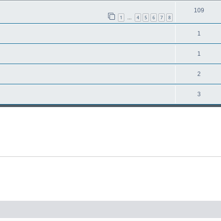
109
1
4
5
6
7
8
…
1
1
2
3