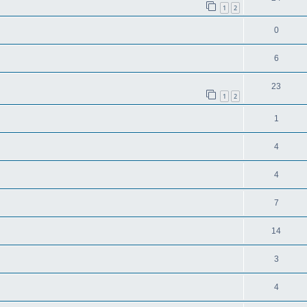
1
2
0
6
23
1
2
1
4
4
7
14
3
4