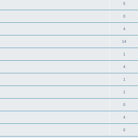
5
0
4
14
1
4
1
1
0
4
0