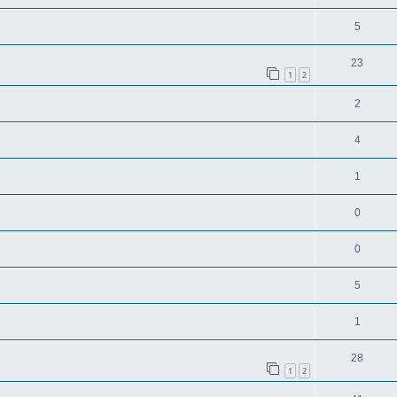
5
23
1
2
2
4
1
0
0
5
1
28
1
2