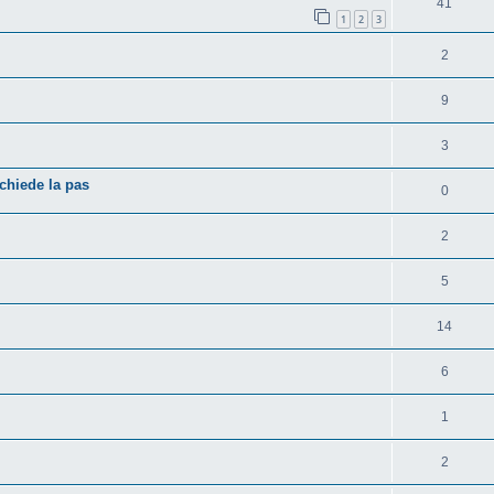
41
1
2
3
2
9
3
chiede la pas
0
2
5
14
6
1
2