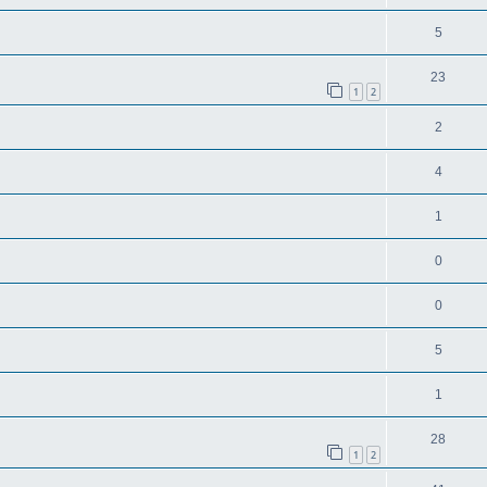
5
23
1
2
2
4
1
0
0
5
1
28
1
2