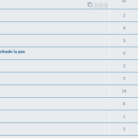
41
1
2
3
2
9
3
chiede la pas
0
2
5
14
6
1
2