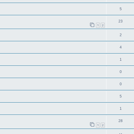
5
23
1
2
2
4
1
0
0
5
1
28
1
2