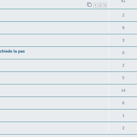
41
1
2
3
2
9
3
chiede la pas
0
2
5
14
6
1
2