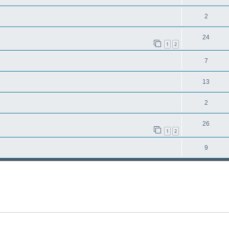
2
24
1
2
7
13
2
26
1
2
9