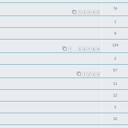
74
1
2
3
4
5
1
8
124
1
5
6
7
8
9
…
2
57
1
2
3
4
11
12
2
10