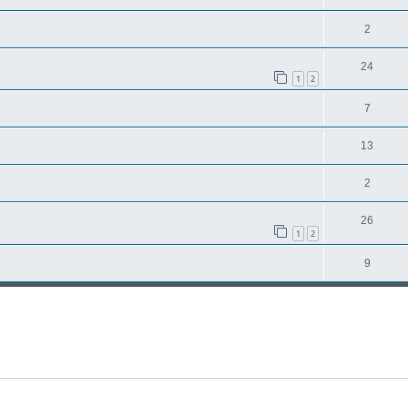
2
24
1
2
7
13
2
26
1
2
9