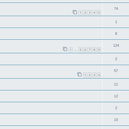
74
1
2
3
4
5
1
8
124
1
5
6
7
8
9
…
2
57
1
2
3
4
11
12
2
10