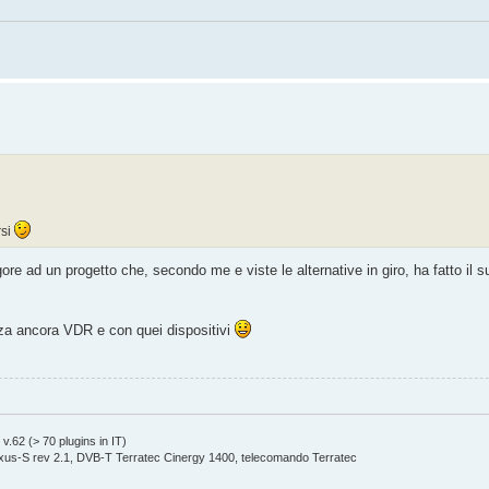
rsi
ore ad un progetto che, secondo me e viste le alternative in giro, ha fatto il s
zza ancora VDR e con quei dispositivi
.62 (> 70 plugins in IT)
s-S rev 2.1, DVB-T Terratec Cinergy 1400, telecomando Terratec