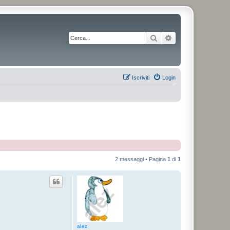
Cerca
Ricerca avanzata
Iscriviti
Login
2 messaggi • Pagina
1
di
1
alez