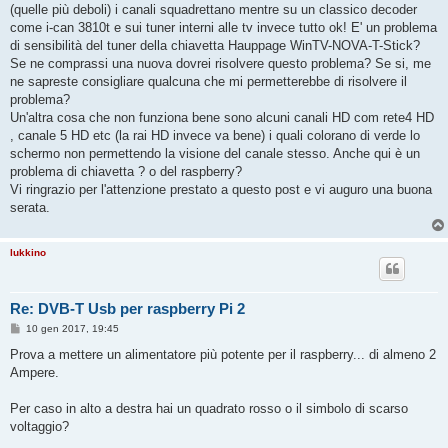
(quelle più deboli) i canali squadrettano mentre su un classico decoder
come i-can 3810t e sui tuner interni alle tv invece tutto ok! E' un problema
di sensibilità del tuner della chiavetta Hauppage WinTV-NOVA-T-Stick?
Se ne comprassi una nuova dovrei risolvere questo problema? Se si, me
ne sapreste consigliare qualcuna che mi permetterebbe di risolvere il
problema?
Un'altra cosa che non funziona bene sono alcuni canali HD com rete4 HD
, canale 5 HD etc (la rai HD invece va bene) i quali colorano di verde lo
schermo non permettendo la visione del canale stesso. Anche qui è un
problema di chiavetta ? o del raspberry?
Vi ringrazio per l'attenzione prestato a questo post e vi auguro una buona
serata.
lukkino
Re: DVB-T Usb per raspberry Pi 2
M
10 gen 2017, 19:45
e
s
Prova a mettere un alimentatore più potente per il raspberry... di almeno 2
s
Ampere.
a
g
g
Per caso in alto a destra hai un quadrato rosso o il simbolo di scarso
i
o
voltaggio?