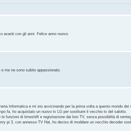
o avanti con gli anni. Felice anno nuovo.
o e me ne sono subito appassionato.
neria Informatica e mi sto avvicinando per la prima volta a questo mondo dei 
 fa, ho acquistato un nuovo tv LG per sostituire il vecchio tv del salotto.
 funzioni di timeshift e registrazione dai loro TV, senza possibilità di reinteg
erry pi 3, con annesso TV Hat, ho deciso di moddare un vecchio decoder sosti