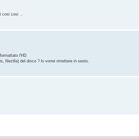
 cosi cosi ...
formattato l'HD.
filezilla) del disco ? lo vorrei rimettere in sesto.