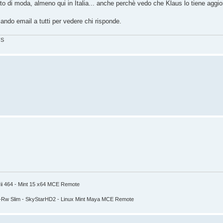
 di moda, almeno qui in Italia... anche perchè vedo che Klaus lo tiene aggiorn
ando email a tutti per vedere chi risponde.
FS
ii 464 - Mint 15 x64 MCE Remote
-Rw Slim - SkyStarHD2 - Linux Mint Maya MCE Remote