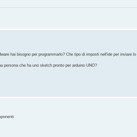
ware hai bisogno per programmarlo? Che tipo di imposti nell'ide per inviare l
una persona che ha uno sketch pronto per arduino UNO?
mponenti: