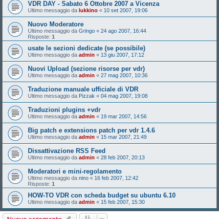
VDR DAY - Sabato 6 Ottobre 2007 a Vicenza
Ultimo messaggio da
lukkino
«
10 set 2007, 19:06
Nuovo Moderatore
Ultimo messaggio da
Gringo
«
24 ago 2007, 16:44
Risposte:
1
usate le sezioni dedicate (se possibile)
Ultimo messaggio da
admin
«
13 giu 2007, 17:12
Nuovi Upload (sezione risorse per vdr)
Ultimo messaggio da
admin
«
27 mag 2007, 10:36
Traduzione manuale ufficiale di VDR
Ultimo messaggio da
Pizzak
«
04 mag 2007, 19:08
Traduzioni plugins +vdr
Ultimo messaggio da
admin
«
19 mar 2007, 14:56
Big patch e extensions patch per vdr 1.4.6
Ultimo messaggio da
admin
«
15 mar 2007, 21:49
Dissattivazione RSS Feed
Ultimo messaggio da
admin
«
28 feb 2007, 20:13
Moderatori e mini-regolamento
Ultimo messaggio da
nino
«
16 feb 2007, 12:42
Risposte:
1
HOW-TO VDR con scheda budget su ubuntu 6.10
Ultimo messaggio da
admin
«
15 feb 2007, 15:30